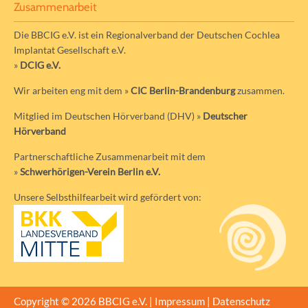
Zusammenarbeit
Die BBCIG e.V. ist ein Regionalverband der Deutschen Cochlea
Implantat Gesellschaft e.V.
»
DCIG e.V.
Wir arbeiten eng mit dem »
CIC Berlin-Brandenburg
zusammen.
Mitglied im Deutschen Hörverband (DHV) »
Deutscher
Hörverband
Partnerschaftliche Zusammenarbeit mit dem
»
Schwerhörigen-Verein Berlin e.V.
Unsere Selbsthilfearbeit wird gefördert von:
Copyright © 2026 BBCIG e.V. |
Impressum
|
Datenschutz