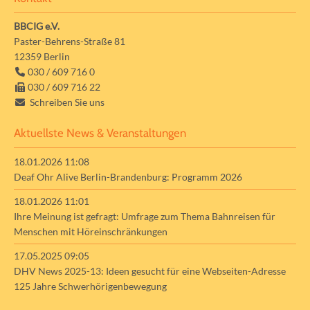
BBCIG e.V.
Paster-Behrens-Straße 81
12359
Berlin
030 / 609 716 0
030 / 609 716 22
Schreiben Sie uns
Aktuellste News & Veranstaltungen
18.01.2026 11:08
Deaf Ohr Alive Berlin-Brandenburg: Programm 2026
18.01.2026 11:01
Ihre Meinung ist gefragt: Umfrage zum Thema Bahnreisen für
Menschen mit Höreinschränkungen
17.05.2025 09:05
DHV News 2025-13: Ideen gesucht für eine Webseiten-Adresse
125 Jahre Schwerhörigenbewegung